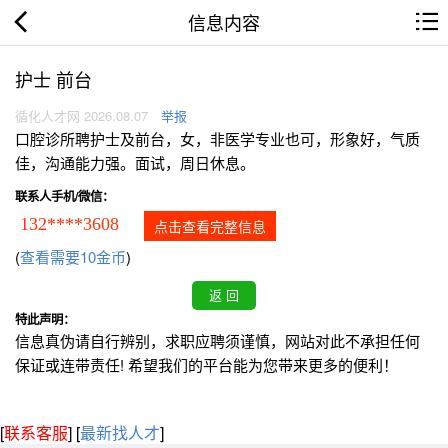
信息内容
护士 前台
循化人才网 2026.08.07
举报
口腔诊所聘护士及前台，女，非医学专业也可，形象好，气质
佳，沟通能力强。面试，周日休息。
联系人手机/微信：
132****3608
点击查看完整信息
(
查看需要10金币
)
特此声明：
信息真伪请自行辨别，求职应聘须谨慎，网站对此不承担任何
保证或连带责任! 希望我们的平台能为您带来更多的便利！
[
联系客服
]
[
最新找人才
]