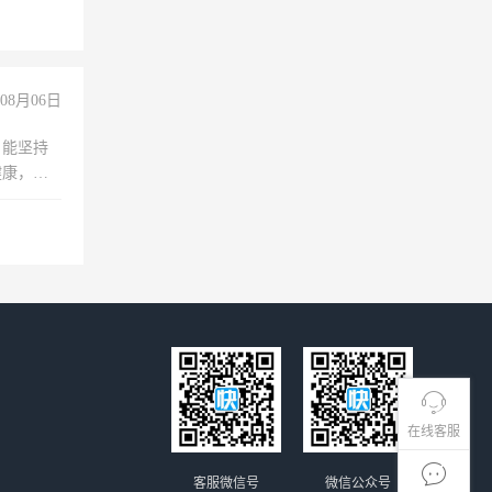
08月06日
，能坚持
健康，有
无犯罪记
上文化，
良好沟通
在线客服
客服微信号
微信公众号