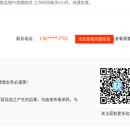
运用PS修图软件,工作时间每天8小时，待遇优厚。
156****3702
联系电话：
(查看需要
点击查看完整信息
请微友务必谨慎！
内容及因之产生的后果，均由发布者承担，与
关注获取更多信