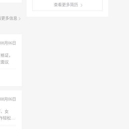
查看更多简历
看更多信息
08月06日
资格证，
资面议
08月06日
下、女
工作轻松，
妈、全职